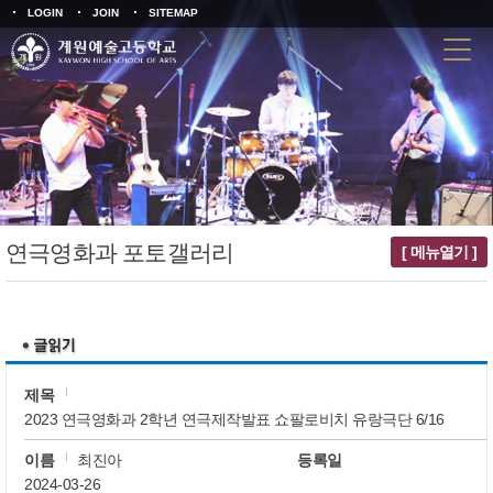
LOGIN
JOIN
SITEMAP
연극영화과 포토갤러리
[ 메뉴열기 ]
제목
2023 연극영화과 2학년 연극제작발표 쇼팔로비치 유랑극단 6/16
이름
최진아
등록일
2024-03-26