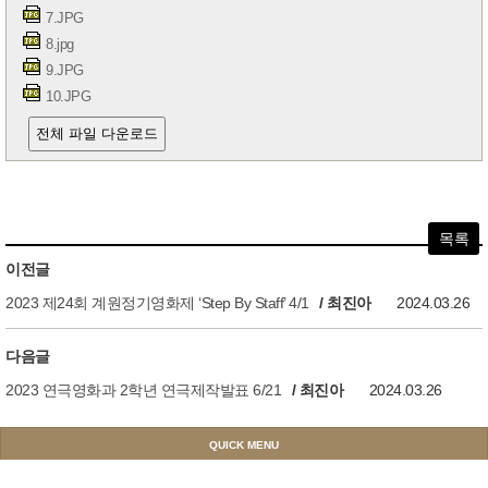
7.JPG
8.jpg
9.JPG
10.JPG
전체 파일 다운로드
목록
이전글
2023 제24회 계원정기영화제 ‘Step By Staff’ 4/1
/ 최진아
2024.03.26
다음글
2023 연극영화과 2학년 연극제작발표 6/21
/ 최진아
2024.03.26
QUICK MENU
공식
학교운영
교목실