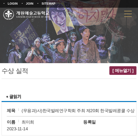
LOGIN
JOIN
SITEMAP
수상 실적
[ 메뉴열기 ]
제목
(무용과)사)한국발레연구학회 주최 제20회 한국발레콩쿨 수상
이름
최미희
등록일
2023-11-14