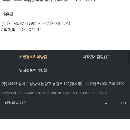
(무용과)동아무용콩쿠르 수상
/ 최미희
2023.11.14
다음글
(무용과)SAC 제19회 전국무용대회 수상
/ 최미희
2023.11.14
개인정보처리방침
저작권지침및신고
영상정보처리방침
(우)13606 경기도 성남시 분당구 불정로 100(정자동)
대표번호: 031·710·8500
COPYRIGHT © KAYWON HIGH SCHOOL OF ARTS. ALL RIGHTS RESERVED.
패밀리 사이트