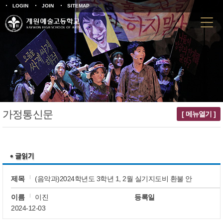
LOGIN
JOIN
SITEMAP
가정통신문
[ 메뉴열기 ]
제목
(음악과)2024학년도 3학년 1, 2월 실기지도비 환불 안
이름
이진
등록일
2024-12-03