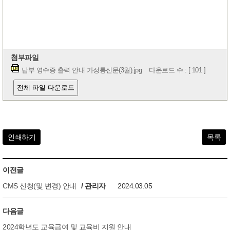
첨부파일
납부 영수증 출력 안내 가정통신문(3월).jpg
다운로드 수 : [ 101 ]
전체 파일 다운로드
인쇄하기
목록
이전글
CMS 신청(및 변경) 안내
/ 관리자
2024.03.05
다음글
2024학년도 교육급여 및 교육비 지원 안내