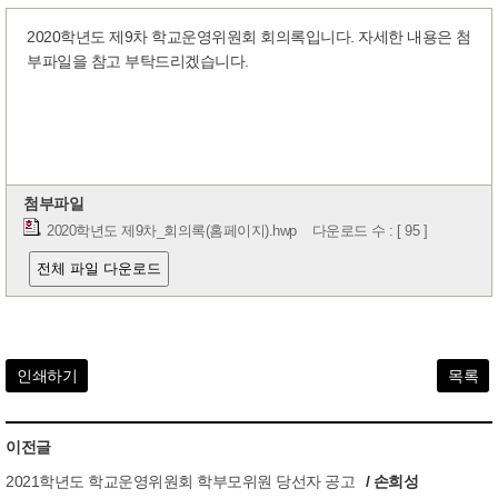
2020학년도 제9차 학교운영위원회 회의록입니다. 자세한 내용은 첨
부파일을 참고 부탁드리겠습니다.
첨부파일
2020학년도 제9차_회의록(홈페이지).hwp
다운로드 수 : [ 95 ]
전체 파일 다운로드
인쇄하기
목록
이전글
2021학년도 학교운영위원회 학부모위원 당선자 공고
/ 손희성