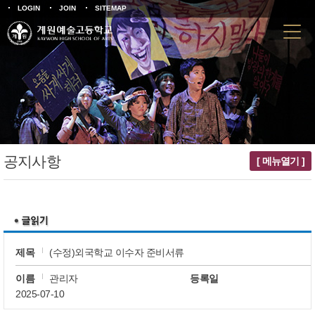
LOGIN
JOIN
SITEMAP
공지사항
[ 메뉴열기 ]
제목
(수정)외국학교 이수자 준비서류
이름
관리자
등록일
2025-07-10