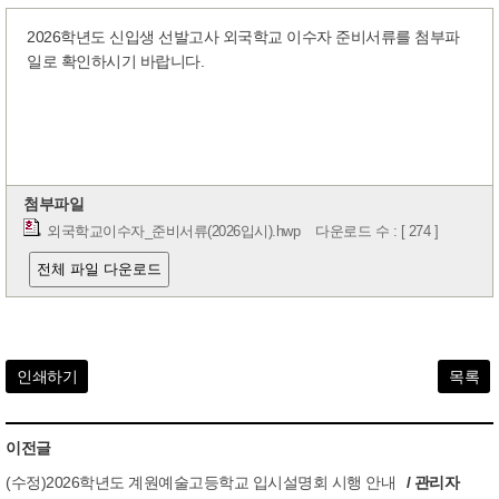
2026학년도 신입생 선발고사 외국학교 이수자 준비서류를 첨부파
일로 확인하시기 바랍니다.
첨부파일
외국학교이수자_준비서류(2026입시).hwp
다운로드 수 : [ 274 ]
전체 파일 다운로드
인쇄하기
목록
이전글
(수정)2026학년도 계원예술고등학교 입시설명회 시행 안내
/ 관리자