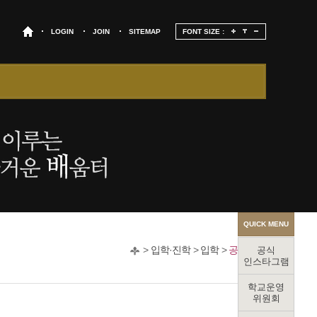
LOGIN
JOIN
SITEMAP
FONT SIZE :
QUICK MENU
>
입학·진학
>
입학
>
공지사항
공식
인스타그램
학교운영
위원회