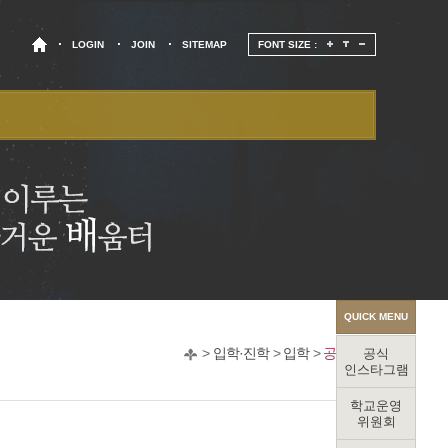
LOGIN
JOIN
SITEMAP
FONT SIZE :
QUICK MENU
>
입학·진학
>
입학
>
공지사항
공식
인스타그램
학교운영
위원회