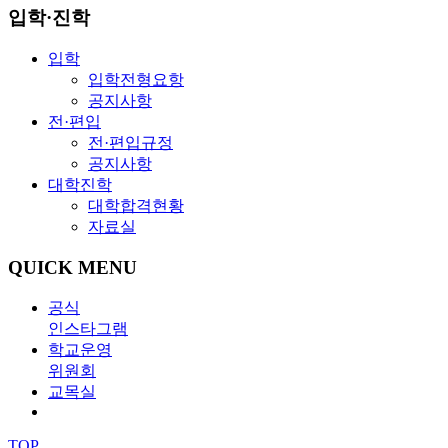
입학·진학
입학
입학전형요항
공지사항
전·편입
전·편입규정
공지사항
대학진학
대학합격현황
자료실
QUICK MENU
공식
인스타그램
학교운영
위원회
교목실
TOP