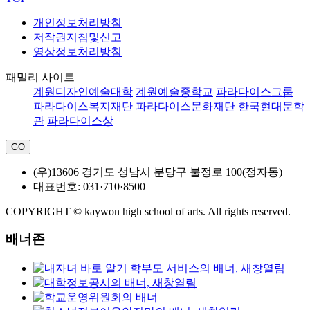
개인정보처리방침
저작권지침및신고
영상정보처리방침
패밀리 사이트
계원디자인예술대학
계원예술중학교
파라다이스그룹
파라다이스복지재단
파라다이스문화재단
한국현대문학
관
파라다이스상
(우)13606 경기도 성남시 분당구 불정로 100(정자동)
대표번호: 031·710·8500
COPYRIGHT © kaywon high school of arts. All rights reserved.
배너존