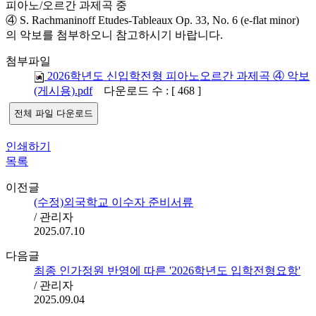
피아노/오르간 과제곡 중
④ S. Rachmaninoff Etudes-Tableaux Op. 33, No. 6 (e-flat minor)
의 악보를 첨부하오니 참고하시기 바랍니다.
첨부파일
2026학년도 신입학전형 피아노오르간 과제곡 ④ 악보
(게시용).pdf
다운로드 수 : [ 468 ]
전체 파일 다운로드
인쇄하기
목록
이전글
(수정)외국학교 이수자 준비서류
/ 관리자
2025.07.10
다음글
최종 인가정원 반영에 따른 '2026학년도 입학전형요항'
/ 관리자
2025.09.04