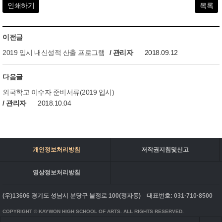
인쇄하기
목록
이전글
2019 입시 내신성적 산출 프로그램
/ 관리자
2018.09.12
다음글
외국학교 이수자 준비서류(2019 입시)
/ 관리자
2018.10.04
개인정보처리방침
저작권지침및신고
영상정보처리방침
(우)13606 경기도 성남시 분당구 불정로 100(정자동)
대표번호: 031·710·8500
COPYRIGHT © KAYWON HIGH SCHOOL OF ARTS. ALL RIGHTS RESERVED.