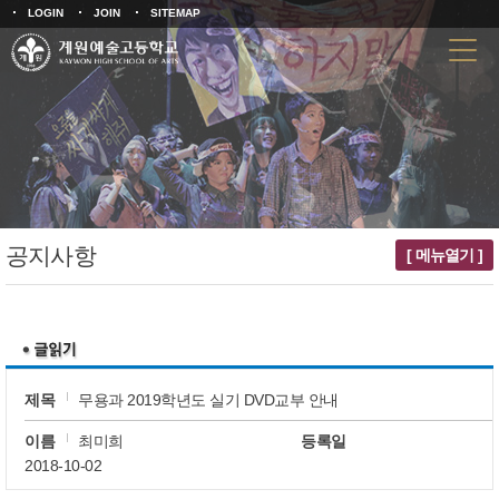
LOGIN
JOIN
SITEMAP
공지사항
[ 메뉴열기 ]
제목
무용과 2019학년도 실기 DVD교부 안내
이름
최미희
등록일
2018-10-02