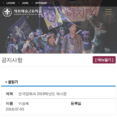
LOGIN
JOIN
SITEMAP
공지사항
[ 메뉴열기 ]
제목
연극영화과 2018학년도 제시문
이름
이승복
등록일
2018-07-03