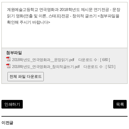
계원예술고등학교 연극영화과 2018학년도 제시문 연기전공 - 문장
읽기 영화(연출 및 이론, 스태프)전공 - 창의적 글쓰기 <첨부파일을
확인해 주시기 바랍니다>
첨부파일
2018학년도_연극영화과__문장읽기.pdf
다운로드 수 : [ 680 ]
2018학년도_연극영화과_창의적글쓰기.pdf
다운로드 수 : [ 523 ]
전체 파일 다운로드
인쇄하기
목록
이전글