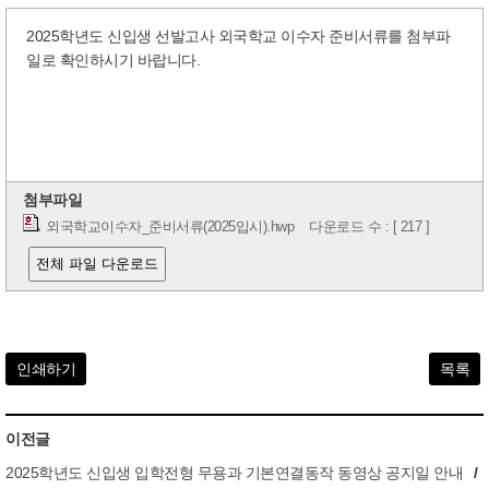
2025학년도 신입생 선발고사 외국학교 이수자 준비서류를 첨부파
일로 확인하시기 바랍니다.
첨부파일
외국학교이수자_준비서류(2025입시).hwp
다운로드 수 : [ 217 ]
전체 파일 다운로드
인쇄하기
목록
이전글
2025학년도 신입생 입학전형 무용과 기본연결동작 동영상 공지일 안내
/