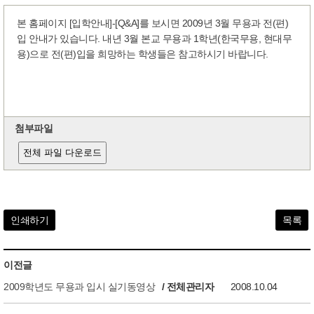
본 홈페이지 [입학안내]-[Q&A]를 보시면 2009년 3월 무용과 전(편)
입 안내가 있습니다. 내년 3월 본교 무용과 1학년(한국무용, 현대무
용)으로 전(편)입을 희망하는 학생들은 참고하시기 바랍니다.
첨부파일
전체 파일 다운로드
인쇄하기
목록
이전글
2009학년도 무용과 입시 실기동영상
/ 전체관리자
2008.10.04