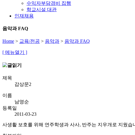
수익자부담경비 집행
학교시설 대관
인재채용
음악과 FAQ
Home
>
교육/전공
>
음악과
>
음악과 FAQ
[ 메뉴열기 ]
제목
감상문2
이름
남영순
등록일
2011-03-23
사생활 보호를 위해 연주학생과 사사, 반주는 지우개로 지웠습니