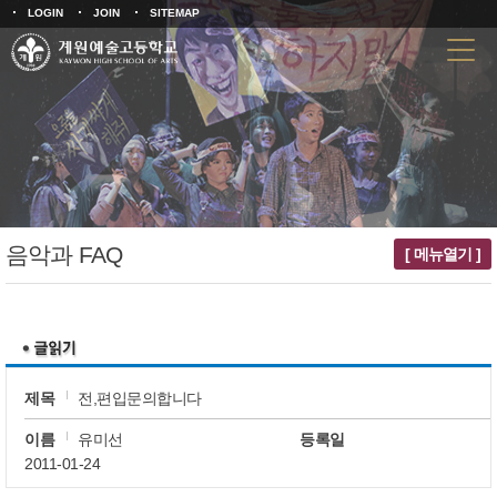
LOGIN
JOIN
SITEMAP
음악과 FAQ
[ 메뉴열기 ]
제목
전,편입문의합니다
이름
유미선
등록일
2011-01-24