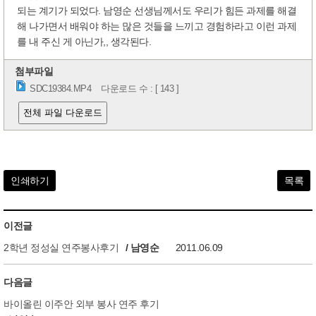
되는 계기가 되었다. 남영순 선생님께서도 우리가 힘든 과제를 해결
해 나가면서 배워야 하는 많은 것들을 느끼고 경험하라고 이런 과제
를 내 주신 게 아닌가,, 생각된다.
첨부파일
SDC19384.MP4
다운로드 수 : [ 143 ]
전체 파일 다운로드
인쇄하기
목록
이전글
2학년 정성실 연주봉사후기
/ 남영순
2011.06.09
다음글
바이올린 이주안 외부 봉사 연주 후기