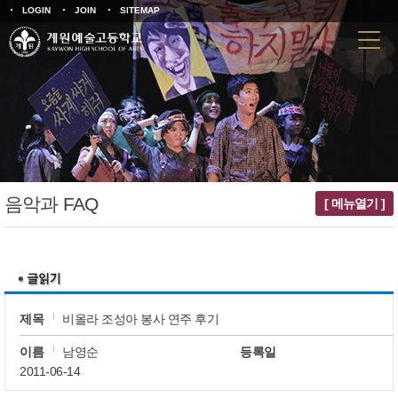
LOGIN
JOIN
SITEMAP
음악과 FAQ
[ 메뉴열기 ]
제목
비올라 조성아 봉사 연주 후기
이름
남영순
등록일
2011-06-14