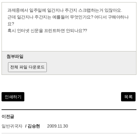
과제중에서 일주일에 일간지나 주간지 스크랩하는거 있잖아요.
근데 일간지나 주간지는 예를들어 무엇인가요? 어디서 구해야하나
요?
혹시 인터넷 신문을 프린트하면 안되나요??
첨부파일
전체 파일 다운로드
인쇄하기
목록
이전글
일반귀국자
/ 김승현
2009.11.30