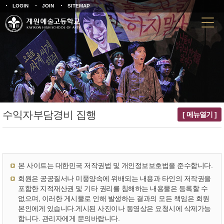
LOGIN
JOIN
SITEMAP
수익자부담경비 집행
[ 메뉴열기 ]
본 사이트는 대한민국 저작권법 및 개인정보보호법을 준수합니다.
회원은 공공질서나 미풍양속에 위배되는 내용과 타인의 저작권을
포함한 지적재산권 및 기타 권리를 침해하는 내용물은 등록할 수
없으며, 이러한 게시물로 인해 발생하는 결과의 모든 책임은 회원
본인에게 있습니다.게시된 사진이나 동영상은 요청시에 삭제가능
합니다. 관리자에게 문의바랍니다.