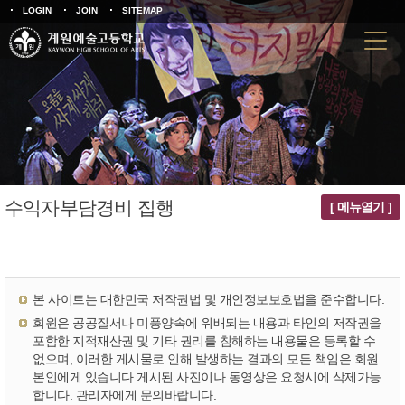
LOGIN
JOIN
SITEMAP
수익자부담경비 집행
[ 메뉴열기 ]
본 사이트는 대한민국 저작권법 및 개인정보보호법을 준수합니다.
회원은 공공질서나 미풍양속에 위배되는 내용과 타인의 저작권을
포함한 지적재산권 및 기타 권리를 침해하는 내용물은 등록할 수
없으며, 이러한 게시물로 인해 발생하는 결과의 모든 책임은 회원
본인에게 있습니다.게시된 사진이나 동영상은 요청시에 삭제가능
합니다. 관리자에게 문의바랍니다.